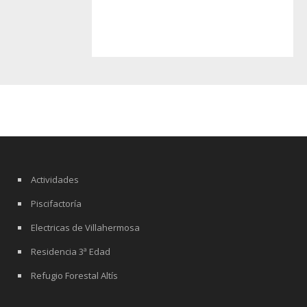
Actividades
Piscifactoría
Electricas de Villahermosa
Residencia 3ª Edad
Refugio Forestal Altís