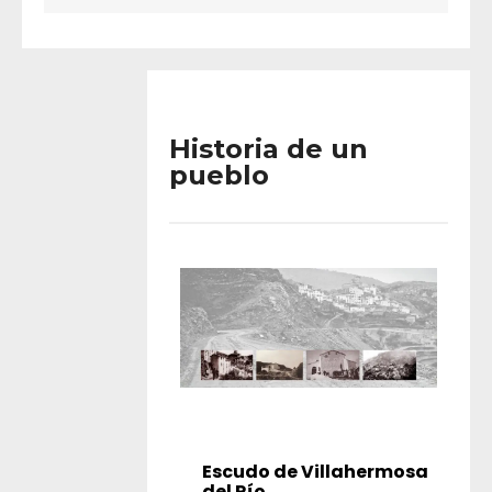
Historia de un
pueblo
Escudo de Villahermosa
del Río