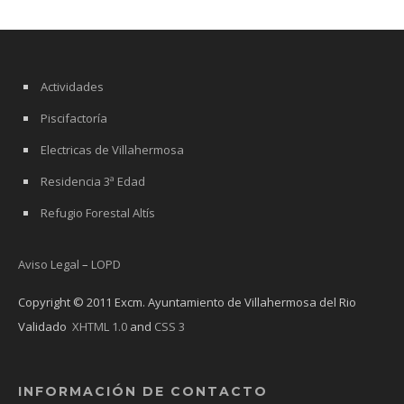
Actividades
Piscifactoría
Electricas de Villahermosa
Residencia 3ª Edad
Refugio Forestal Altís
Aviso Legal
–
LOPD
Copyright © 2011 Excm. Ayuntamiento de Villahermosa del Rio
Validado
XHTML 1.0
and
CSS 3
INFORMACIÓN DE CONTACTO