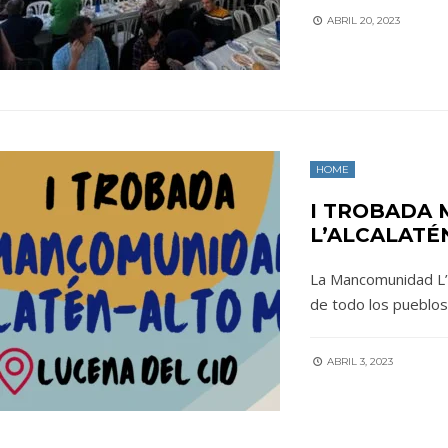
ABRIL 20, 2023
HOME
I TROBADA
L’ALCALATÉ
La Mancomunidad L’A
de todo los pueblos,
ABRIL 3, 2023