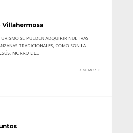
 Villahermosa
 TURISMO SE PUEDEN ADQUIRIR NUETRAS
ANZANAS TRADICIONALES, COMO SON LA
JESÚS, MORRO DE
...
READ MORE
untos