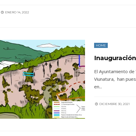
ENERO 14, 2022
HOME
Inauguración
El Ayuntamiento de 
Viunatura, han pues
en
...
DICIEMBRE 30, 2021