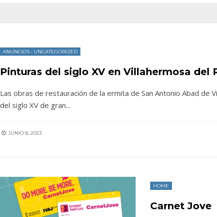
ANUNCIOS
•
UNCATEGORIZED
Pinturas del siglo XV en Villahermosa del 
Las obras de restauración de la ermita de San Antonio Abad de Vi
del siglo XV de gran
...
JUNIO 8, 2023
HOME
Carnet Jove