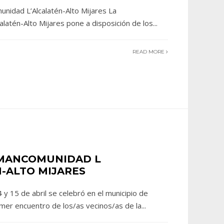
nidad L’Alcalatén-Alto Mijares La
latén-Alto Mijares pone a disposición de los
...
READ MORE
 MANCOMUNIDAD L
-ALTO MIJARES
y 15 de abril se celebró en el municipio de
rimer encuentro de los/as vecinos/as de la
...