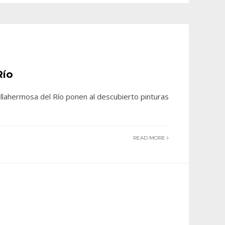
Río
llahermosa del Río ponen al descubierto pinturas
READ MORE