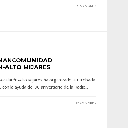
READ MORE
 MANCOMUNIDAD
N-ALTO MIJARES
lcalatén-Alto Mijares ha organizado la I trobada
 con la ayuda del 90 aniversario de la Radio
...
READ MORE