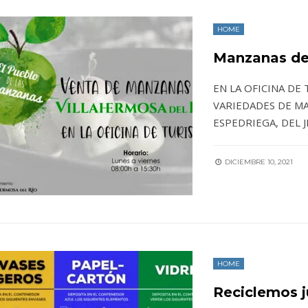
HOME
Manzanas de
EN LA OFICINA DE
VARIEDADES DE M
ESPEDRIEGA, DEL 
DICIEMBRE 10, 2021
HOME
Reciclemos j