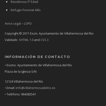
Residencia 3ª Edad
Refugio Forestal Altís
Aviso Legal
–
LOPD
Copyright © 2011 Excm. Ayuntamiento de Villahermosa del Rio
Validado
XHTML 1.0
and
CSS 3
INFORMACIÓN DE CONTACTO
• Excmo. Ayuntamiento de Villahermosa del Río
Plaza de la Iglesia S/N
12124 Villahermosa del Río
• Email:
info@villahermosadelrio.es
• Teléfono: 964382541