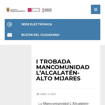
SEDE ELECTRÓNICA
BUZÓN DEL CIUDADANO
HOME
I TROBADA
MANCOMUNIDAD
L’ALCALATÉN-
ALTO MIJARES
ABRIL 3, 2023
La
Mancomunidad L’Alcalatén-