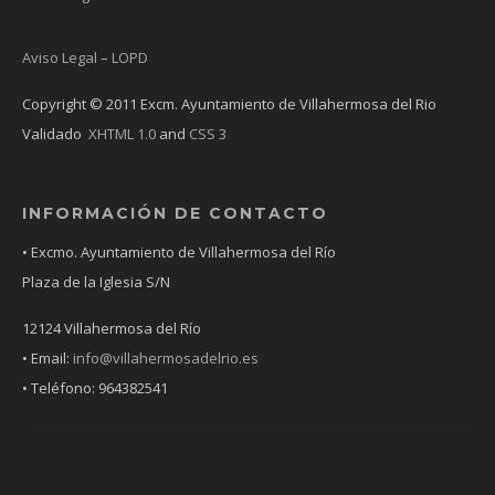
Aviso Legal
–
LOPD
Copyright © 2011 Excm. Ayuntamiento de Villahermosa del Rio
Validado
XHTML 1.0
and
CSS 3
INFORMACIÓN DE CONTACTO
• Excmo. Ayuntamiento de Villahermosa del Río
Plaza de la Iglesia S/N
12124 Villahermosa del Río
• Email:
info@villahermosadelrio.es
• Teléfono: 964382541