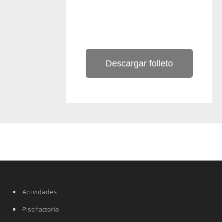
Descargar folleto
Actividades
Piscifactoría