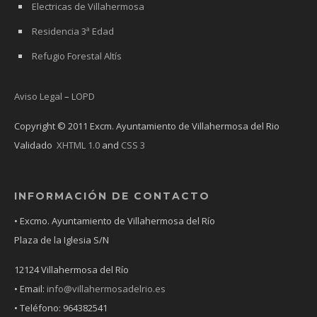
Electricas de Villahermosa
Residencia 3ª Edad
Refugio Forestal Altís
Aviso Legal
–
LOPD
Copyright © 2011 Excm. Ayuntamiento de Villahermosa del Rio
Validado
XHTML 1.0
and
CSS 3
INFORMACIÓN DE CONTACTO
• Excmo. Ayuntamiento de Villahermosa del Río
Plaza de la Iglesia S/N
12124 Villahermosa del Río
• Email:
info@villahermosadelrio.es
• Teléfono: 964382541