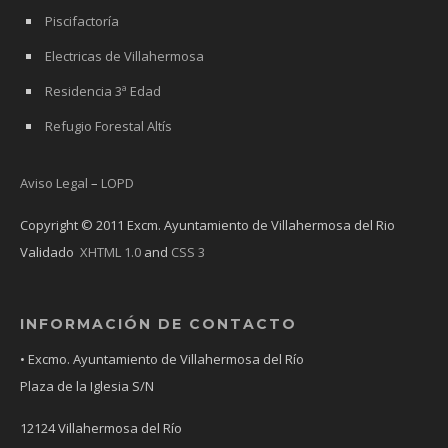
Piscifactoría
Electricas de Villahermosa
Residencia 3ª Edad
Refugio Forestal Altís
Aviso Legal
–
LOPD
Copyright © 2011 Excm. Ayuntamiento de Villahermosa del Rio
Validado
XHTML 1.0
and
CSS 3
INFORMACIÓN DE CONTACTO
• Excmo. Ayuntamiento de Villahermosa del Río
Plaza de la Iglesia S/N
12124 Villahermosa del Río