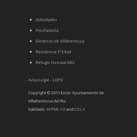
Actividades
Piscifactoría
Electricas de Villahermosa
Residencia 3ª Edad
Refugio Forestal Altís
Aviso Legal
–
LOPD
Copyright © 2011 Excm. Ayuntamiento de
Villahermosa del Rio
Validado
XHTML 1.0
and
CSS 3