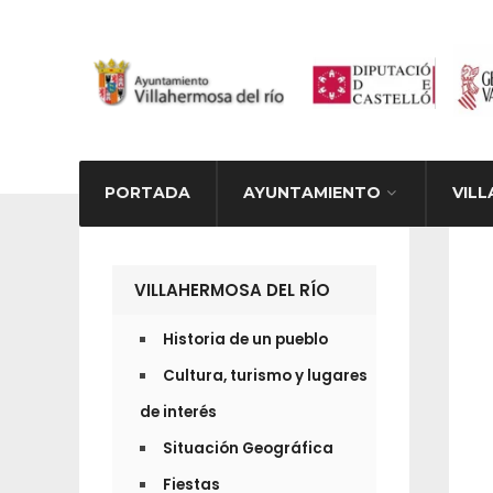
PORTADA
AYUNTAMIENTO
VILL
ACTIV
VILLAHERMOSA DEL RÍO
Historia de un pueblo
Cultura, turismo y lugares
de interés
Situación Geográfica
Fiestas