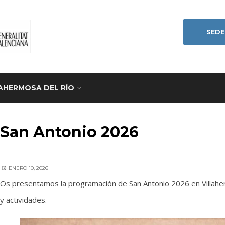
SEDE
AHERMOSA DEL RÍO
IDADES
•
ANUNCIOS
•
HOME
San Antonio 2026
ENERO 10, 2026
Os presentamos la programación de San Antonio 2026 en Villaher
y actividades.