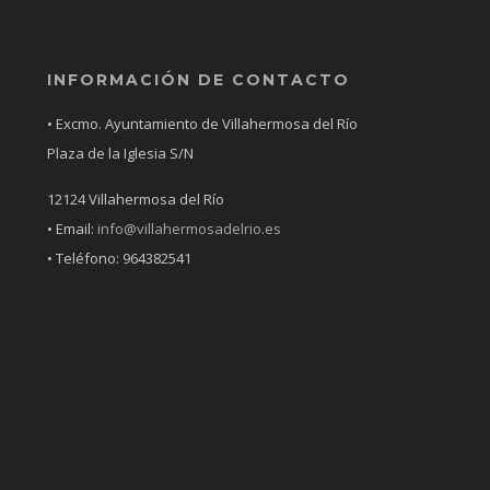
INFORMACIÓN DE CONTACTO
• Excmo. Ayuntamiento de Villahermosa del Río
Plaza de la Iglesia S/N
12124 Villahermosa del Río
• Email:
info@villahermosadelrio.es
• Teléfono: 964382541