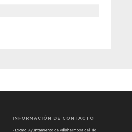
INFORMACIÓN DE CONTACTO
• Excmo. Ayuntamiento de Villahermosa del Río