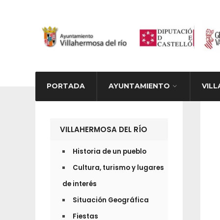
PORTADA
AYUNTAMIENTO
VILL
ANUN
VILLAHERMOSA DEL RÍO
Historia de un pueblo
Cultura, turismo y lugares
de interés
Situación Geográfica
Fiestas