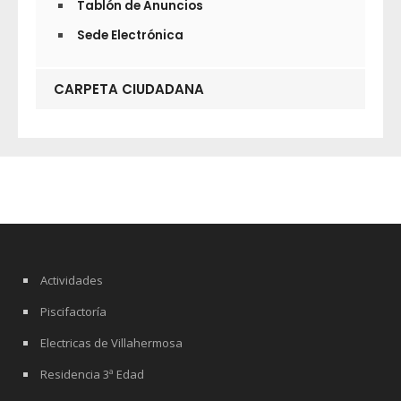
Tablón de Anuncios
Sede Electrónica
CARPETA CIUDADANA
Actividades
Piscifactoría
Electricas de Villahermosa
Residencia 3ª Edad