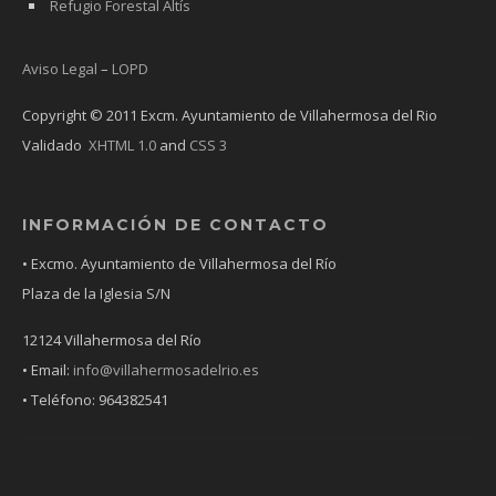
Refugio Forestal Altís
Aviso Legal
–
LOPD
Copyright © 2011 Excm. Ayuntamiento de Villahermosa del Rio
Validado
XHTML 1.0
and
CSS 3
INFORMACIÓN DE CONTACTO
• Excmo. Ayuntamiento de Villahermosa del Río
Plaza de la Iglesia S/N
12124 Villahermosa del Río
• Email:
info@villahermosadelrio.es
• Teléfono: 964382541