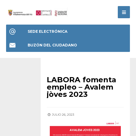
SEDE ELECTRÓNICA
BUZÓN DEL CIUDADANO
HOME
LABORA fomenta
empleo – Avalem
jòves 2023
JULIO 26, 2023