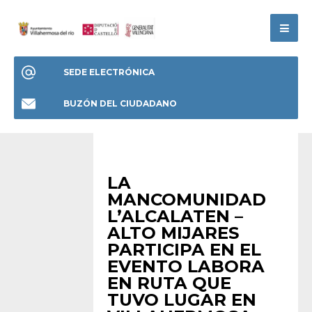
SEDE ELECTRÓNICA
BUZÓN DEL CIUDADANO
ANUNCIOS
•
HOME
LA
MANCOMUNIDAD
L’ALCALATEN –
ALTO MIJARES
PARTICIPA EN EL
EVENTO LABORA
EN RUTA QUE
TUVO LUGAR EN