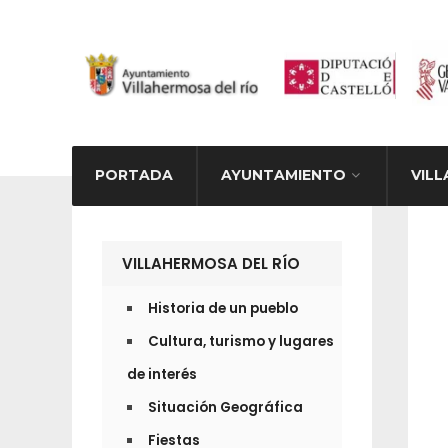
PORTADA
AYUNTAMIENTO
VILL
ACTIV
VILLAHERMOSA DEL RÍO
Historia de un pueblo
Cultura, turismo y lugares
de interés
Situación Geográfica
Fiestas