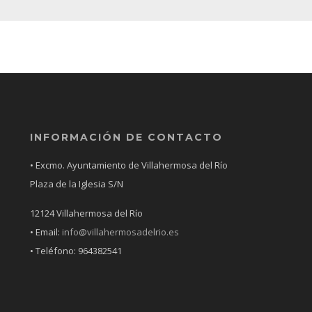
INFORMACIÓN DE CONTACTO
• Excmo. Ayuntamiento de Villahermosa del Río
Plaza de la Iglesia S/N
12124 Villahermosa del Río
• Email:
info@villahermosadelrio.es
• Teléfono: 964382541