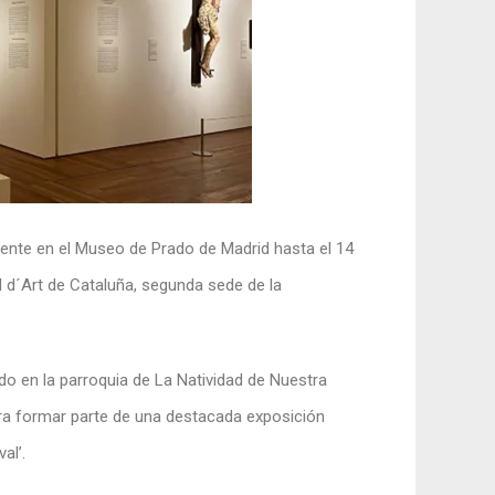
mente en el Museo de Prado de Madrid hasta el 14
 d´Art de Cataluña, segunda sede de la
ado en la parroquia de La Natividad de Nuestra
para formar parte de una destacada exposición
al’.