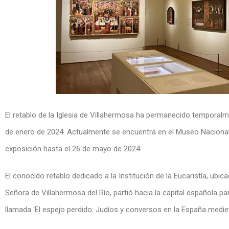
El retablo de la Iglesia de Villahermosa ha permanecido temporal
de enero de 2024. Actualmente se encuentra en el Museo Nacional
exposición hasta el 26 de mayo de 2024.
El conocido retablo dedicado a la Institución de la Eucaristía, ubic
Señora de Villahermosa del Río, partió hacia la capital española 
llamada ‘El espejo perdido: Judíos y conversos en la España mediev