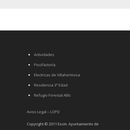
Actividades
Piscifactoría
Electricas de Villahermosa
Residencia 3ª Edad
Refugio Forestal Altís
Aviso Legal
–
LOPD
Copyright © 2011 Excm. Ayuntamiento de