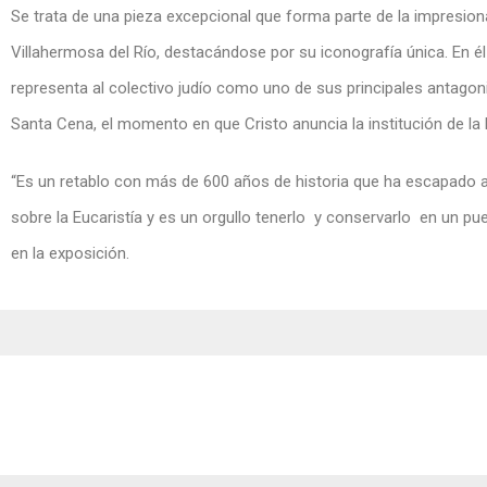
Se trata de una pieza excepcional que forma parte de la impresion
Villahermosa del Río, destacándose por su iconografía única. En él 
representa al colectivo judío como uno de sus principales antagoni
Santa Cena, el momento en que Cristo anuncia la institución de la E
“Es un retablo con más de 600 años de historia que ha escapado a
sobre la Eucaristía y es un orgullo tenerlo y conservarlo en un 
en la exposición.