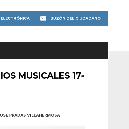
 ELECTRÓNICA
BUZÓN DEL CIUDADANO
OS MUSICALES 17-
JOSE PRADAS VILLAHERMOSA