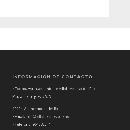
INFORMACIÓN DE CONTACTO
• Excmo. Ayuntamiento de Villahermosa del Río
Plaza de la Iglesia S/N
12124 Villahermosa del Río
• Email:
info@villahermosadelrio.es
• Teléfono: 964382541