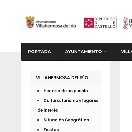
PORTADA
AYUNTAMIENTO
VILL
ACTIV
VILLAHERMOSA DEL RÍO
Historia de un pueblo
Cultura, turismo y lugares
de interés
Situación Geográfica
Fiestas