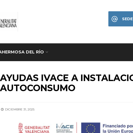
SEDE
AHERMOSA DEL RÍO
CIONES
•
ANUNCIOS
•
CITY NEWS
•
HOME
AYUDAS IVACE A INSTALACI
AUTOCONSUMO
DICIEMBRE 31, 2025