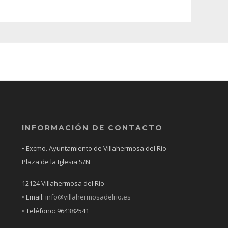
INFORMACIÓN DE CONTACTO
• Excmo. Ayuntamiento de Villahermosa del Río
Plaza de la Iglesia S/N
12124 Villahermosa del Río
• Email:
info@villahermosadelrio.es
• Teléfono: 964382541