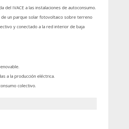
uda del IVACE a las instalaciones de autoconsumo.
ón de un parque solar fotovoltaico sobre terreno
ectivo y conectado a la red interior de baja
renovable.
s a la producción eléctrica.
consumo colectivo.