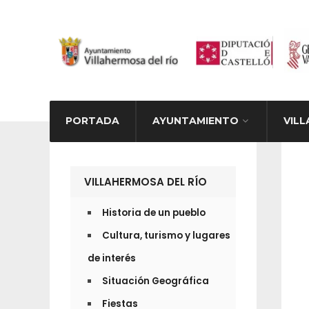
PORTADA
AYUNTAMIENTO
VILL
ACTUA
VILLAHERMOSA DEL RÍO
Historia de un pueblo
Cultura, turismo y lugares
de interés
Situación Geográfica
Fiestas