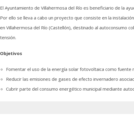
El Ayuntamiento de Villahermosa del Río es beneficiario de la ay
Por ello se lleva a cabo un proyecto que consiste en la instalaci
en Villahermosa del Río (Castellón), destinado al autoconsumo col
tensión.
Objetivos
Fomentar el uso de la energía solar fotovoltaica como fuente 
Reducir las emisiones de gases de efecto invernadero asociada
Cubrir parte del consumo energético municipal mediante auto