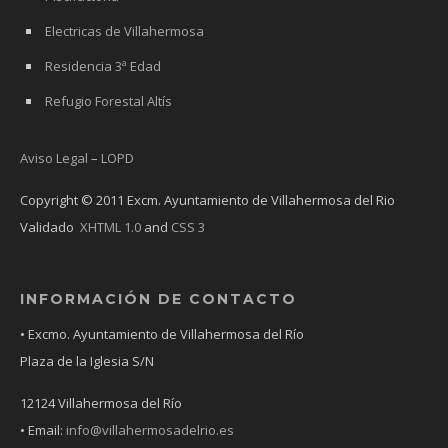
Electricas de Villahermosa
Residencia 3ª Edad
Refugio Forestal Altís
Aviso Legal
–
LOPD
Copyright © 2011 Excm. Ayuntamiento de Villahermosa del Rio
Validado
XHTML 1.0
and
CSS 3
INFORMACIÓN DE CONTACTO
• Excmo. Ayuntamiento de Villahermosa del Río
Plaza de la Iglesia S/N
12124 Villahermosa del Río
• Email:
info@villahermosadelrio.es