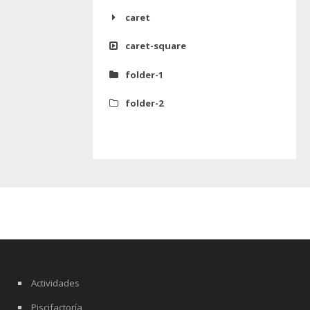
caret
caret-square
folder-1
folder-2
Actividades
Piscifactoría