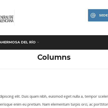
SEDE
AHERMOSA DEL RÍO
Columns
piscing elit. Duis quam nibh, euismod eget nulla a, tempor sceler
lerisque enim eu pretium. Nam elementum turpis orci, ac porttitor 