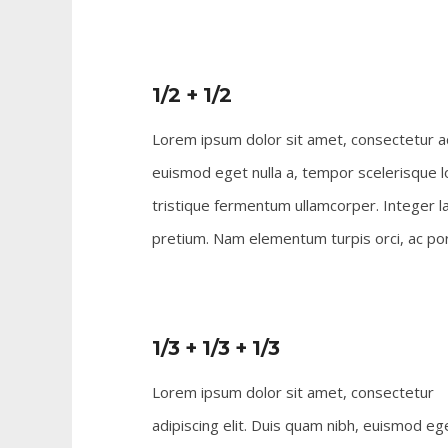
1/2 + 1/2
Lorem ipsum dolor sit amet, consectetur adi
euismod eget nulla a, tempor scelerisque l
tristique fermentum ullamcorper. Integer la
pretium. Nam elementum turpis orci, ac port
1/3 + 1/3 + 1/3
Lorem ipsum dolor sit amet, consectetur
adipiscing elit. Duis quam nibh, euismod eg