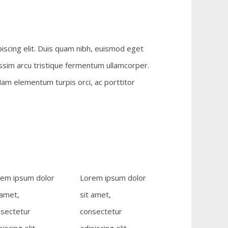
iscing elit. Duis quam nibh, euismod eget
issim arcu tristique fermentum ullamcorper.
Nam elementum turpis orci, ac porttitor
em ipsum dolor
Lorem ipsum dolor
 amet,
sit amet,
sectetur
consectetur
piscing elit.
adipiscing elit.