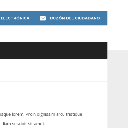
 ELECTRÓNICA
BUZÓN DEL CIUDADANO
isque lorem. Proin dignissim arcu tristique
diam suscipit sit amet.