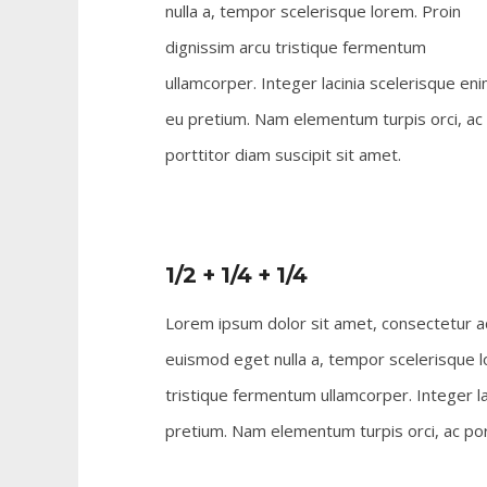
nulla a, tempor scelerisque lorem. Proin
dignissim arcu tristique fermentum
ullamcorper. Integer lacinia scelerisque en
eu pretium. Nam elementum turpis orci, ac
porttitor diam suscipit sit amet.
1/2 + 1/4 + 1/4
Lorem ipsum dolor sit amet, consectetur adi
euismod eget nulla a, tempor scelerisque l
tristique fermentum ullamcorper. Integer la
pretium. Nam elementum turpis orci, ac port