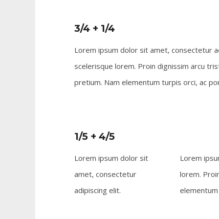
3/4 + 1/4
Lorem ipsum dolor sit amet, consectetur ad
scelerisque lorem. Proin dignissim arcu tri
pretium. Nam elementum turpis orci, ac port
1/5 + 4/5
Lorem ipsum dolor sit
Lorem ipsum
amet, consectetur
lorem. Proi
adipiscing elit.
elementum t