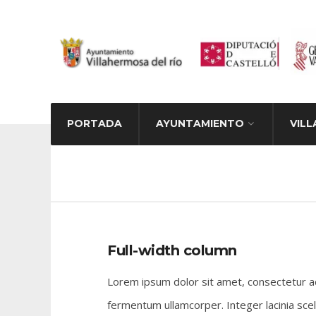
PORTADA
AYUNTAMIENTO
VILL
Full-width column
Lorem ipsum dolor sit amet, consectetur adi
fermentum ullamcorper. Integer lacinia sce