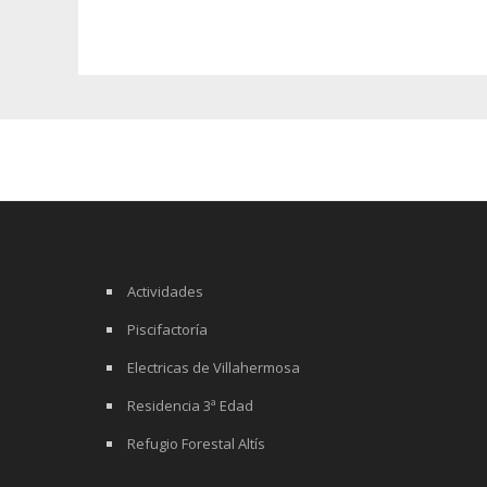
Actividades
Piscifactoría
Electricas de Villahermosa
Residencia 3ª Edad
Refugio Forestal Altís