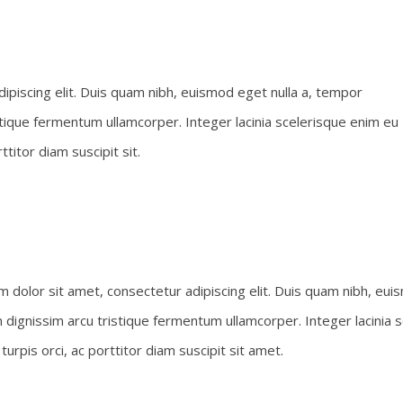
ipiscing elit. Duis quam nibh, euismod eget nulla a, tempor
stique fermentum ullamcorper. Integer lacinia scelerisque enim eu
titor diam suscipit sit.
 dolor sit amet, consectetur adipiscing elit. Duis quam nibh, eui
n dignissim arcu tristique fermentum ullamcorper. Integer lacinia
urpis orci, ac porttitor diam suscipit sit amet.