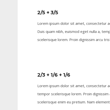
2/5 + 3/5
Lorem ipsum dolor sit amet, consectetur adi
Duis quam nibh, euismod eget nulla a, tem
scelerisque lorem. Proin dignissim arcu tris
2/3 + 1/6 + 1/6
Lorem ipsum dolor sit amet, consectetur adi
tempor scelerisque lorem. Proin dignissim 
scelerisque enim eu pretium. Nam elementum 