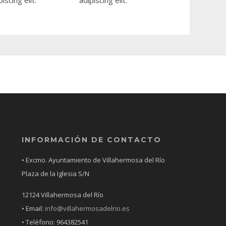
INFORMACIÓN DE CONTACTO
• Excmo. Ayuntamiento de Villahermosa del Río
Plaza de la Iglesia S/N
12124 Villahermosa del Río
• Email:
info@villahermosadelrio.es
• Teléfono: 964382541