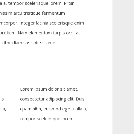
la a, tempor scelerisque lorem. Proin
nissim arcu tristique fermentum
amcorper. Integer lacinia scelerisque enim
pretium. Nam elementum turpis orci, ac
ttitor diam suscipit sit amet.
Lorem ipsum dolor sit amet,
is
consectetur adipiscing elit. Duis
 a,
quam nibh, euismod eget nulla a,
tempor scelerisque lorem.