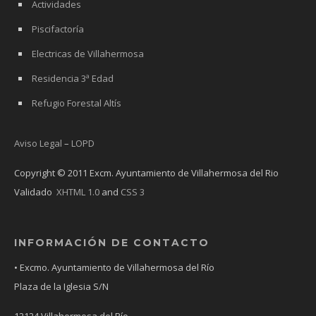
Actividades
Piscifactoría
Electricas de Villahermosa
Residencia 3ª Edad
Refugio Forestal Altís
Aviso Legal
–
LOPD
Copyright © 2011 Excm. Ayuntamiento de Villahermosa del Rio
Validado
XHTML 1.0
and
CSS 3
INFORMACIÓN DE CONTACTO
• Excmo. Ayuntamiento de Villahermosa del Río
Plaza de la Iglesia S/N
12124 Villahermosa del Río