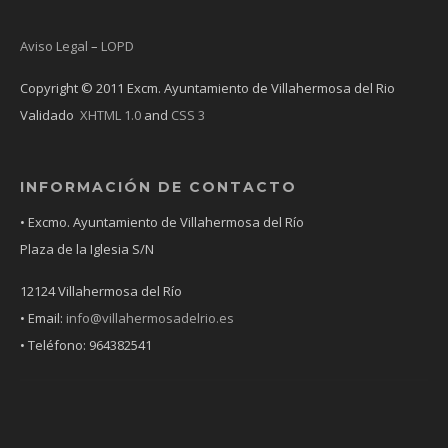
Aviso Legal
–
LOPD
Copyright © 2011 Excm. Ayuntamiento de Villahermosa del Rio
Validado
XHTML 1.0
and
CSS 3
INFORMACIÓN DE CONTACTO
• Excmo. Ayuntamiento de Villahermosa del Río
Plaza de la Iglesia S/N
12124 Villahermosa del Río
• Email:
info@villahermosadelrio.es
• Teléfono: 964382541