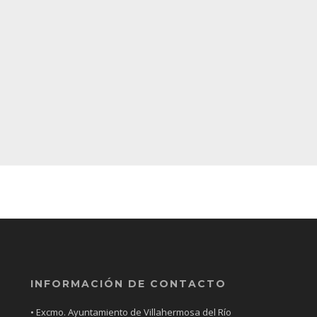
INFORMACIÓN DE CONTACTO
• Excmo. Ayuntamiento de Villahermosa del Río